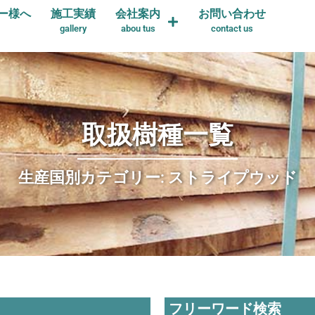
ー様へ
施工実績
会社案内
お問い合わせ
gallery
abou tus
contact us
取扱樹種一覧
生産国別カテゴリー: ストライプウッド
フリーワード検索