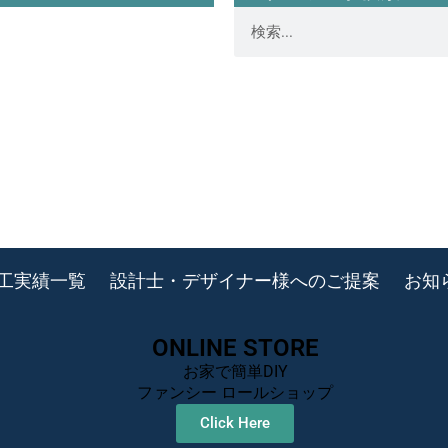
工実績一覧
設計士・デザイナー様へのご提案
お知
ONLINE STORE
お家で簡単DIY
ファンシー ロールショップ
Click Here