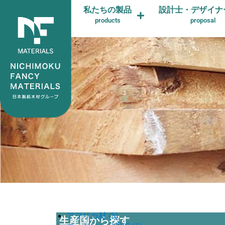
私たちの製品
設計士・デザイナ
products
proposal
アフリカ材
(5)
生産国から探す