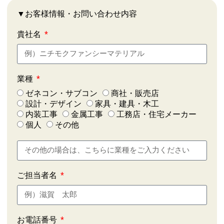
▼お客様情報・お問い合わせ内容
貴社名
業種
ゼネコン・サブコン
商社・販売店
設計・デザイン
家具・建具・木工
内装工事
金属工事
工務店・住宅メーカー
個人
その他
ご担当者名
お電話番号