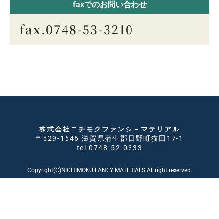
faxでのお問い合わせ
fax.0748-53-3210
株式会社ニチモクファンシ－マテリアル
〒529-1646 滋賀県蒲生郡日野町猫田17-1
tel 0748-52-0333
Copyright(C)NICHIMOKU FANCY MATERIALS All right reserved.