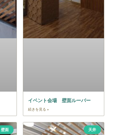
イベント会場 壁面ルーバー
続きを見る »
壁面
天井