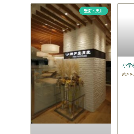
壁面・天井
小学
続きを