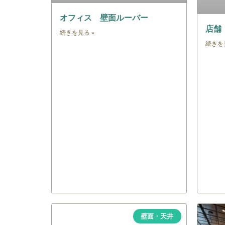
オフィス 壁面ルーバー
店舗
続きを見る »
続きを
壁面・天井