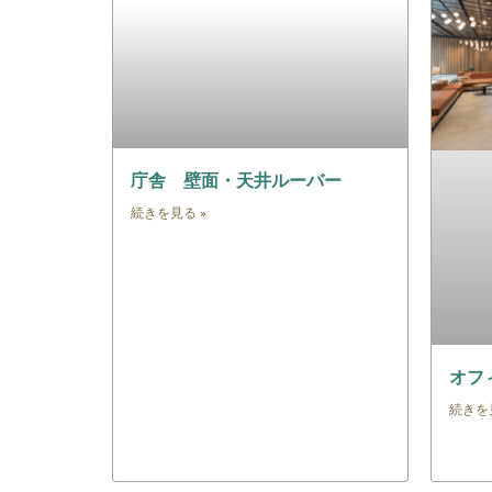
庁舎 壁面・天井ルーバー
続きを見る »
オフ
続きを