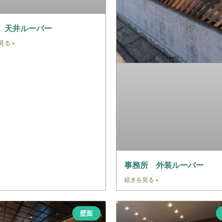
 天井ルーバー
見る »
事務所 外装ルーバー
続きを見る »
壁面