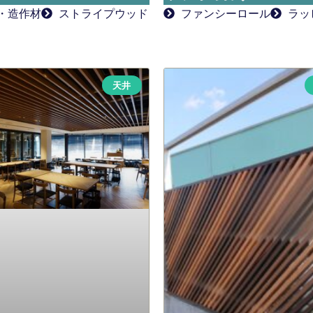
・造作材
ストライプウッド
ファンシーロール
ラッ
天井