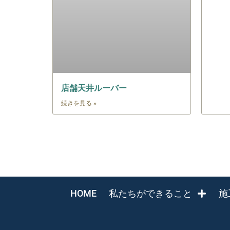
店舗天井ルーバー
続きを見る »
HOME
私たちができること
施