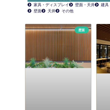
家具・ディスプレイ
壁面・天井
建具
壁面
天井
その他
壁面