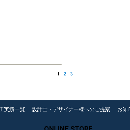
1
2
3
工実績一覧
設計士・デザイナー様へのご提案
お知
ONLINE STORE