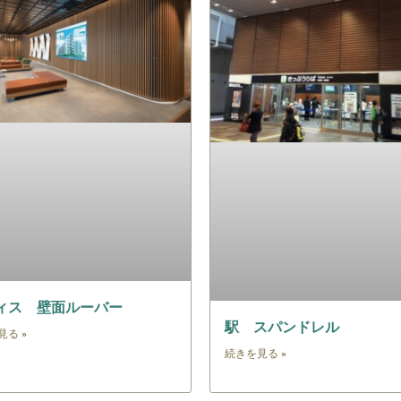
ィス 壁面ルーバー
駅 スパンドレル
見る »
続きを見る »