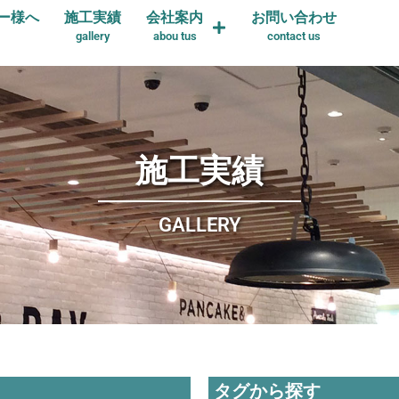
ー様へ
施工実績
会社案内
お問い合わせ
gallery
abou tus
contact us
施工実績
GALLERY
タグから探す