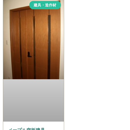
建具・造作材