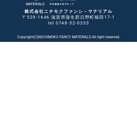
株式会社ニチモクファンシ－マテリアル
〒529-1646 滋賀県蒲生郡日野町猫田17-1
tel 0748-52-0333
Copyright(C)NICHIMOKU FANCY MATERIALS All right reserved.