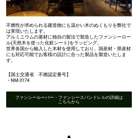
不燃性が求められる建造物にも温かい木のぬくもりを弊社で
は実現いたします。
アルミニウムの基材に独自の製法で製造したファンシーロー
ル(天然木を使った化粧シート)をラッピング。
世界各国から輸入した木材を使用しており、国産材・県産材
にも対応可能でお客様の設計に合った製品を製造いたしま
す。
【国土交通省 不燃認定番号】
・NM-3174
ファンシールーバー・ファンシースパンドレルの詳細は
こちらから