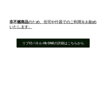
非不燃商品
のため、住宅や什器でのご利用をお勧め
いたします。
リブ付パネル rib ONEの詳細はこちらから