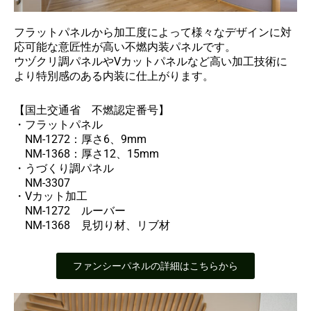
フラットパネルから加工度によって様々なデザインに対
応可能な意匠性が高い不燃内装パネルです。
ウヅクリ調パネルやVカットパネルなど高い加工技術に
より特別感のある内装に仕上がります。
【国土交通省 不燃認定番号】
・フラットパネル
NM-1272：厚さ6、9mm
NM-1368：厚さ12、15mm
・うづくり調パネル
NM-3307
・Vカット加工
NM-1272 ルーバー
NM-1368 見切り材、リブ材
ファンシーパネルの詳細はこちらから