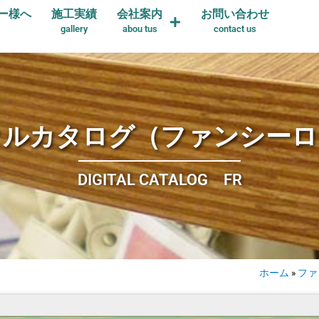
ー様へ
施工実績
会社案内
お問い合わせ
gallery
abou tus
contact us
タルカタログ（ファンシーロ
DIGITAL CATALOG FR
ホーム
»
ファ