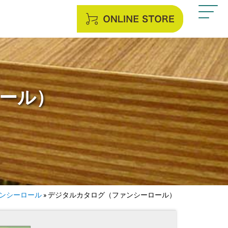
ール）
ンシーロール
»
デジタルカタログ（ファンシーロール）