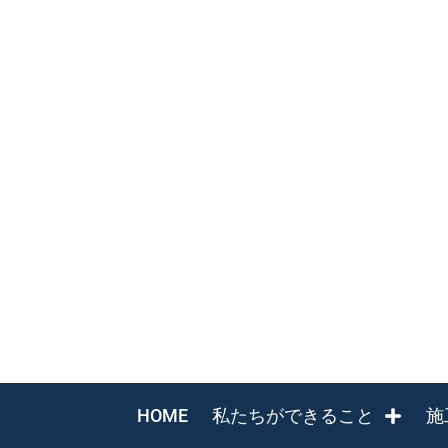
HOME
私たちができること
施