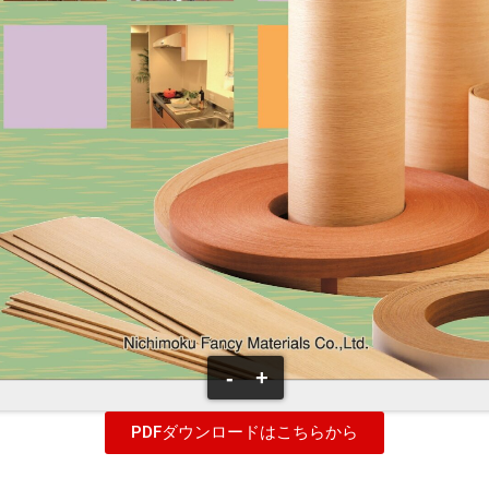
-
+
PDFダウンロードはこちらから