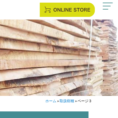
ホーム
»
取扱樹種
»
ページ 3