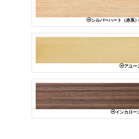
シルバーハート（赤系）
アユー
インカロー