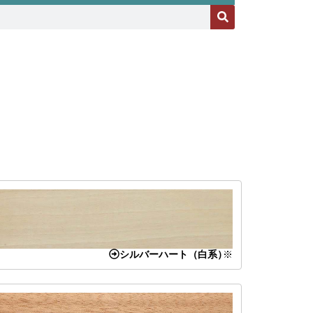
シルバーハート（白系）
※