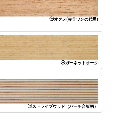
オクメ(赤ラワンの代用)
ガーネットオーク
ストライプウッド（バーチ合板柄）