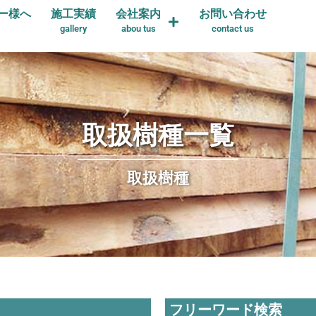
ー様へ
施工実績
会社案内
お問い合わせ
gallery
abou tus
contact us
取扱樹種一覧
取扱樹種
フリーワード検索