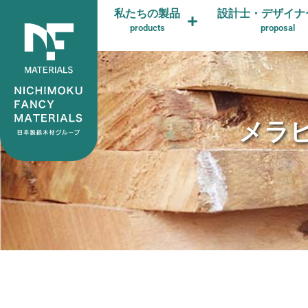
私たちの製品
設計士・デザイナ
products
proposal
メラ