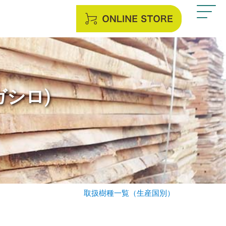
シロ)
取扱樹種一覧（生産国別）