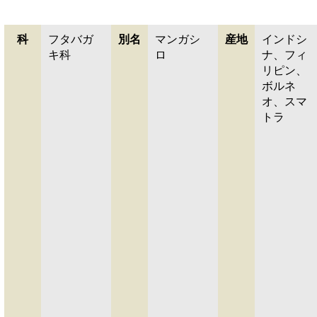
科
フタバガ
別名
マンガシ
産地
インドシ
キ科
ロ
ナ、フィ
リピン、
ボルネ
オ、スマ
トラ