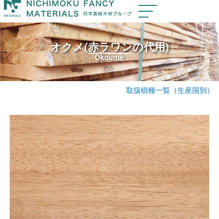
オクメ(赤ラワンの代用)
Okoume
取扱樹種一覧（生産国別）