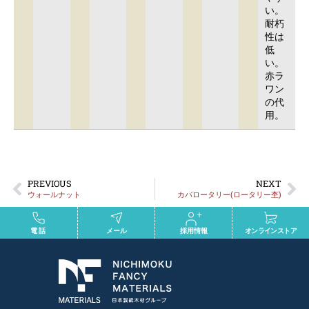
い。
耐朽
性は
低
い。
赤ラ
ワン
の代
用。
PREVIOUS
NEXT
ウォールナット
カバロータリー(ロータリー杢)
電話
メール
採用情報
オンラインストア