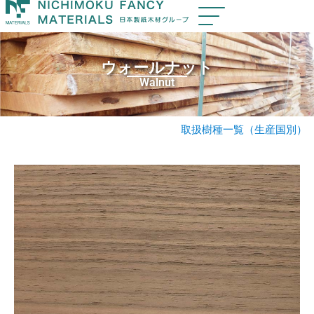
ウォールナット
Walnut
取扱樹種一覧（生産国別）