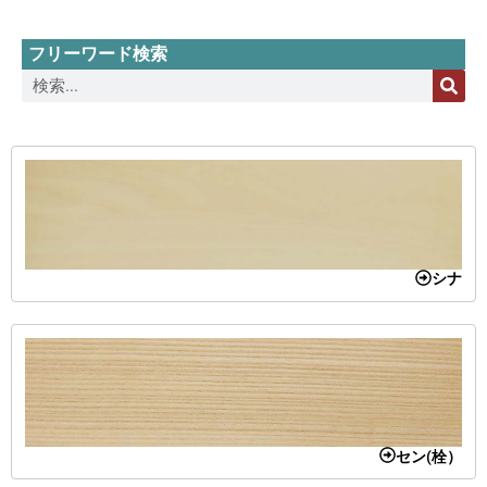
フリーワード検索
シナ
セン(栓）