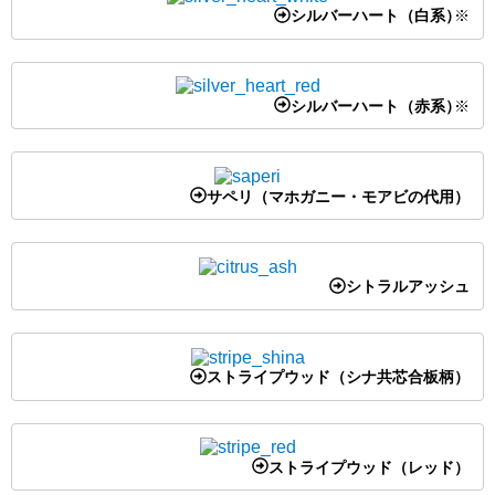
シルバーハート（白系）
※
シルバーハート（赤系）
※
サペリ（マホガニー・モアビの代用）
シトラルアッシュ
ストライプウッド（シナ共芯合板柄）
ストライプウッド（レッド）