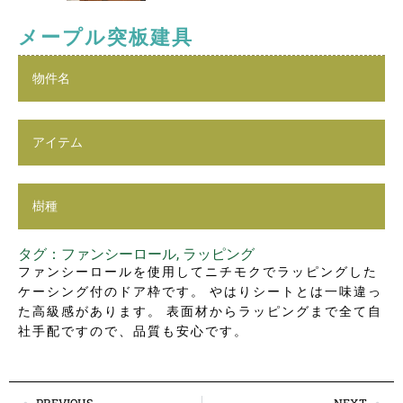
メープル突板建具
物件名
アイテム
樹種
タグ：
ファンシーロール
,
ラッピング
ファンシーロールを使用してニチモクでラッピングした
ケーシング付のドア枠です。 やはりシートとは一味違っ
た高級感があります。 表面材からラッピングまで全て自
社手配ですので、品質も安心です。