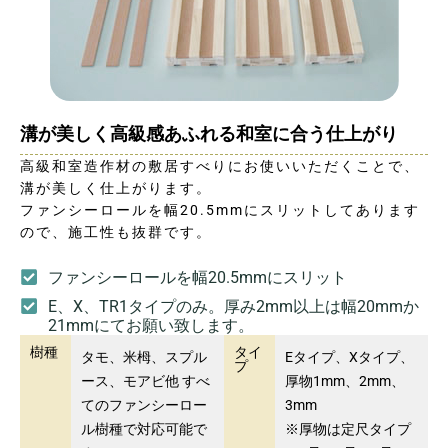
溝が美しく高級感あふれる和室に合う仕上がり
高級和室造作材の敷居すべりにお使いいただくことで、
溝が美しく仕上がります。
ファンシーロールを幅20.5mmにスリットしてあります
ので、施工性も抜群です。
ファンシーロールを幅20.5mmにスリット
E、X、TR1タイプのみ。厚み2mm以上は幅20mmか
21mmにてお願い致します。
樹種
タイ
タモ、米栂、スプル
Eタイプ、Xタイプ、
プ
ース、モアビ他 すべ
厚物1mm、2mm、
てのファンシーロー
3mm
ル樹種で対応可能で
※厚物は定尺タイプ