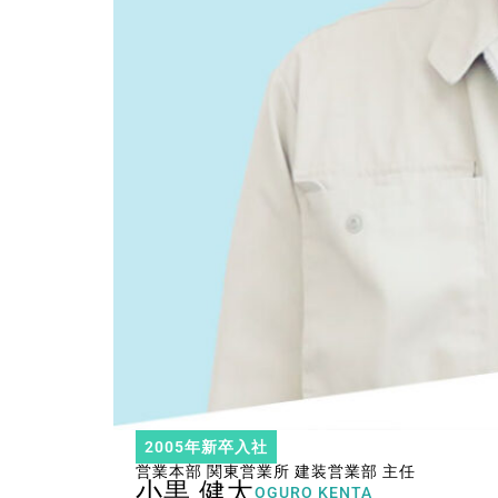
2005年新卒入社
営業本部 関東営業所 建装営業部 主任
小黒 健太
OGURO KENTA