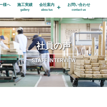
ー様へ
施工実績
会社案内
お問い合わせ
gallery
abou tus
contact us
社員の声
STAFF INTERVIEW