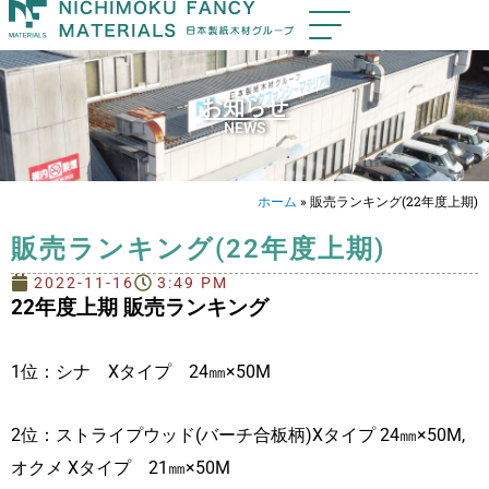
お知らせ
NEWS
ホーム
»
販売ランキング(22年度上期)
販売ランキング(22年度上期)
2022-11-16
3:49 PM
22年度上期 販売ランキング
1位：シナ Xタイプ 24㎜×50M
2位：ストライプウッド(バーチ合板柄)Xタイプ 24㎜×50M,
オクメ Xタイプ 21㎜×50M