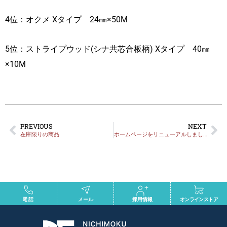
4位：オクメ Xタイプ 24㎜×50M
5位：ストライプウッド(シナ共芯合板柄) Xタイプ 40㎜
×10M
PREVIOUS
NEXT
在庫限りの商品
ホームページをリニューアルしました
電話
メール
採用情報
オンラインストア