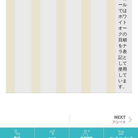
ール
では
ホワ
イト
オー
クの
目細
をナ
ラ表
記と
して
使用
して
いま
す。
NEXT
アユース