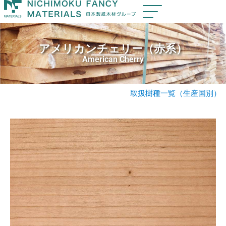
アメリカンチェリー（赤系）
American Cherry
取扱樹種一覧（生産国別）