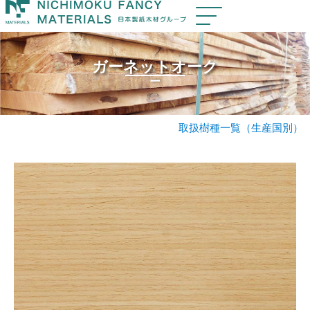
ガーネットオーク
ー
取扱樹種一覧（生産国別）