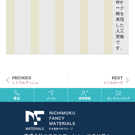
Wオ
ーク
柄を
表現
した
人工
突板
で
す。
PREVIOUS
NEXT
シトラルアッシュ
インカローズ
電話
メール
採用情報
オンラインストア