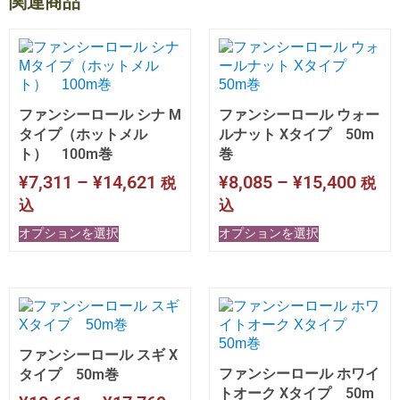
関連商品
ファンシーロール シナ M
ファンシーロール ウォー
タイプ（ホットメル
ルナット Xタイプ 50m
ト） 100m巻
巻
¥
7,311
–
¥
14,621
¥
8,085
–
¥
15,400
税
税
込
込
オプションを選択
オプションを選択
ファンシーロール スギ X
ファンシーロール ホワイ
タイプ 50m巻
トオーク Xタイプ 50m