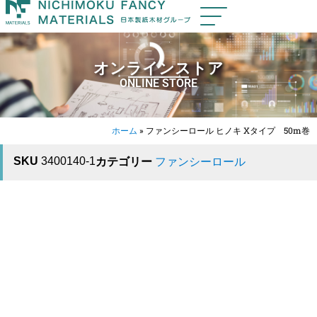
オンラインストア
ONLINE STORE
ホーム
»
ファンシーロール ヒノキ Xタイプ 50m巻
SKU
3400140-1
カテゴリー
ファンシーロール