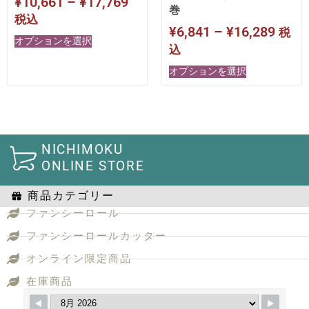
¥
10,661
–
¥
17,769
巻
税込
¥
6,841
–
¥
16,289
税
オプションを選択
込
オプションを選択
NICHIMOKU
ONLINE STORE
商品カテゴリー
ファンシーロール
ファンシーロールカッター
オンライン限定商品
在庫商品