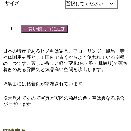
サイズ
お買い物カゴに追加
日本の特産であるヒノキは家具、フローリング、風呂、寺
社仏閣用材等として国内で古くからよく使われている樹種
の一つです。芳しい香りと経年変化(色・艶・肌触り)で落ち
着きのある雰囲気と気品高い空間を演出します。
※裏面には粘着剤が塗布されています。
※天然木ですので写真と実際の商品の色・杢は異なる場合
がございます。