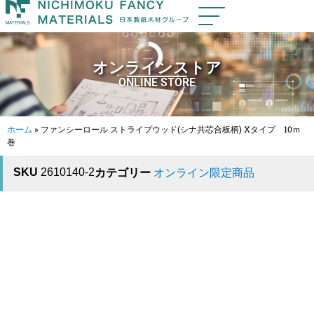
オンラインストア
ONLINE STORE
ホーム
»
ファンシーロール ストライプウッド(シナ共芯合板柄) Xタイプ 10ｍ
巻
SKU
2610140-2
カテゴリー
オンライン限定商品