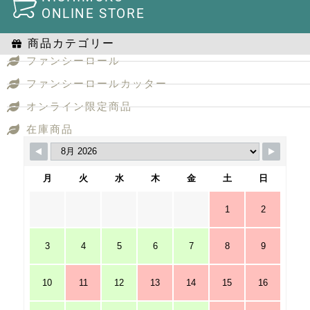
ONLINE STORE
商品カテゴリー
ファンシーロール
ファンシーロールカッター
オンライン限定商品
在庫商品
月
火
水
木
金
土
日
1
2
3
4
5
6
7
8
9
10
11
12
13
14
15
16