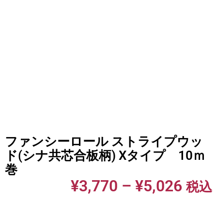
ファンシーロール ストライプウッ
ド(シナ共芯合板柄) Xタイプ 10ｍ
巻
¥
3,770
–
¥
5,026
税込