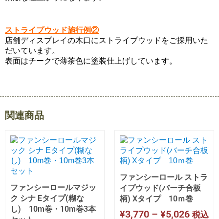
ストライプウッド施行例②
店舗ディスプレイの木口にストライプウッドをご採用いた
だいています。
表面はチークで薄茶色に塗装仕上げしています。
関連商品
ファンシーロール ストラ
ファンシーロールマジッ
イプウッド(バーチ合板
ク シナ Eタイプ(糊な
柄) Xタイプ 10ｍ巻
し) 10m巻・10m巻3本
¥
3,770
–
¥
5,026
税込