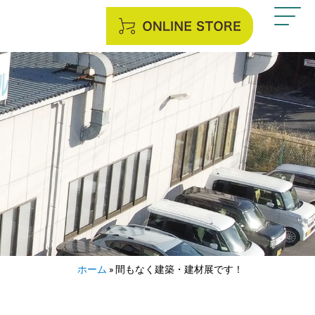
ホーム
»
間もなく建築・建材展です！