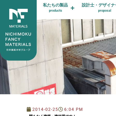
私たちの製品
設計士・デザイナ
products
proposal
2014-02-25
6:04 PM