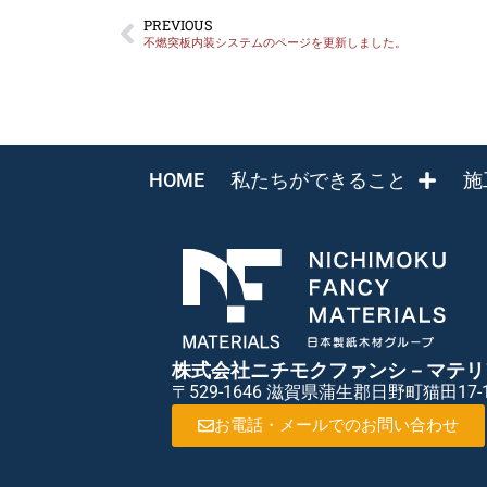
PREVIOUS
不燃突板内装システムのページを更新しました。
HOME
私たちができること
施
株式会社ニチモクファンシ－マテリ
〒529-1646 滋賀県蒲生郡日野町猫田17-
お電話・メールでのお問い合わせ