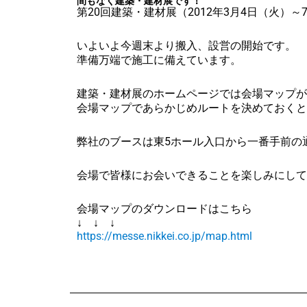
間もなく建築・建材展です！
第20回建築・建材展（2012年3月4日（火）～
いよいよ今週末より搬入、設営の開始です。
準備万端で施工に備えています。
建築・建材展のホームページでは会場マップが
会場マップであらかじめルートを決めておくと
弊社のブースは東5ホール入口から一番手前の通
会場で皆様にお会いできることを楽しみにして
会場マップのダウンロードはこちら
↓ ↓ ↓
https://messe.nikkei.co.jp/map.html