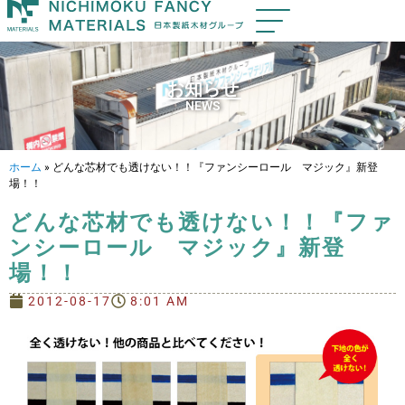
お知らせ
NEWS
ホーム
»
どんな芯材でも透けない！！『ファンシーロール マジック』新登
場！！
どんな芯材でも透けない！！『ファ
ンシーロール マジック』新登
場！！
2012-08-17
8:01 AM