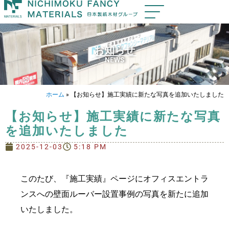
お知らせ
NEWS
ホーム
»
【お知らせ】施工実績に新たな写真を追加いたしました
【お知らせ】施工実績に新たな写真
を追加いたしました
2025-12-03
5:18 PM
このたび、『施工実績』ページにオフィスエントラ
ンスへの壁面ルーバー設置事例の写真を新たに追加
いたしました。