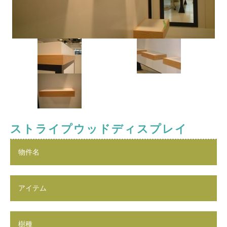
ストライプウッドディスプレイ
物件名
アイテム
樹種