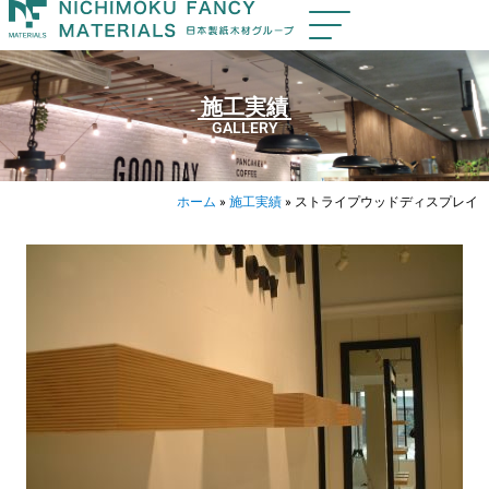
施工実績
GALLERY
ホーム
»
施工実績
»
ストライプウッドディスプレイ