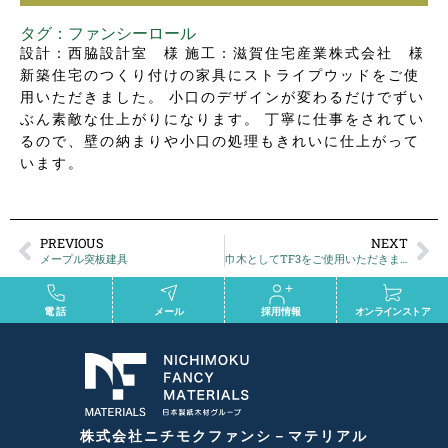
タグ：
ファンシーロール
設計：西脇設計室 様 施工：滋賀住宅産業株式会社 様
新築住宅のつくり付けの家具にストライプウッドをご使
用いただきました。 小口のデザインが変わるだけでずい
ぶん素敵な仕上がりになります。 丁寧に仕事をされてい
るので、壁の納まりや小口の処理もきれいに仕上がって
います。
PREVIOUS
NEXT
メープル突板建具
巾木としてTF3をご使用いただきました
電話
メール
採用情報
オンラインストア
株式会社ニチモクファンシ－マテリアル