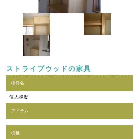
ストライプウッドの家具
物件名
個人様邸
アイテム
樹種