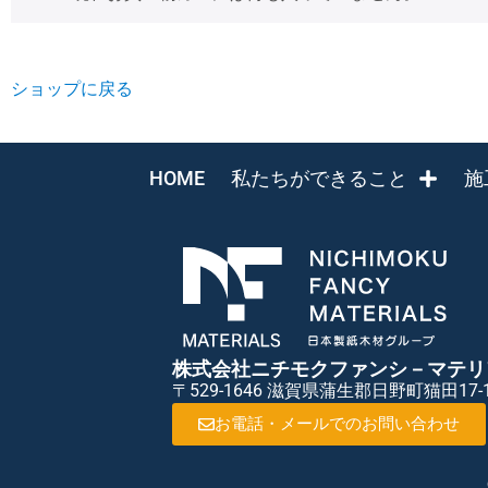
ショップに戻る
HOME
私たちができること
施
株式会社ニチモクファンシ－マテリ
〒529-1646 滋賀県蒲生郡日野町猫田17-
お電話・メールでのお問い合わせ