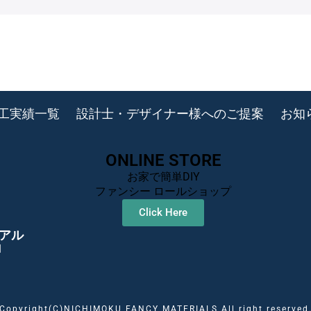
工実績一覧
設計士・デザイナー様へのご提案
お知
ONLINE STORE
お家で簡単DIY
ファンシー ロールショップ
Click Here
アル
1
Copyright(C)NICHIMOKU FANCY MATERIALS All right reserved