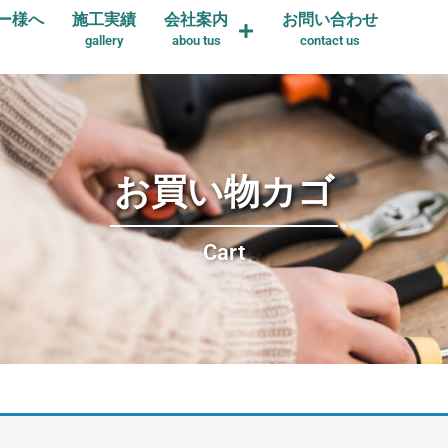
ー様へ
施工実績
会社案内
お問い合わせ
gallery
abou tus
contact us
お買い物カゴ
Cart