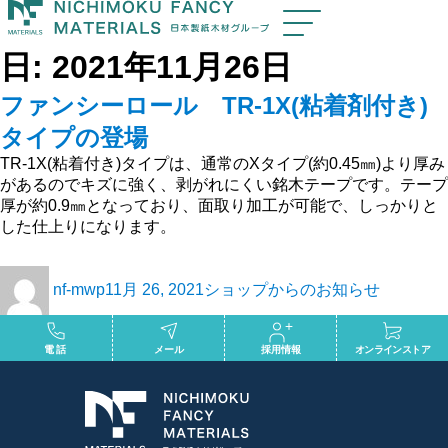
日:
2021年11月26日
ファンシーロール TR-1X(粘着剤付き)
タイプの登場
TR-1X(粘着付き)タイプは、通常のXタイプ(約0.45㎜)より厚み
があるのでキズに強く、剥がれにくい銘木テープです。テープ
厚が約0.9㎜となっており、面取り加工が可能で、しっかりと
した仕上りになります。
nf-mwp
11月 26, 2021
ショップからのお知らせ
電話
メール
採用情報
オンラインストア