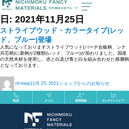
日:
2021年11月25日
ストライプウッド・カラータイプ(レッ
ド、ブルー)登場
人気になっておりますストライプウッド(バーチ合板柄、シナ
共芯柄)に新柄が2種類(レッド、ブルー)が加わりました。国産
の天然木材を使用し、赤と白及び青と白を組み合わせた積層柄
となっております。
nf-mwp
11月 25, 2021
ショップからのお知らせ
電話
メール
採用情報
オンラインストア