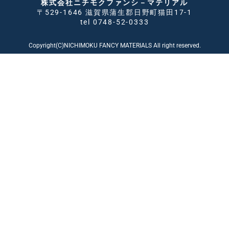
株式会社ニチモクファンシ－マテリアル
〒529-1646 滋賀県蒲生郡日野町猫田17-1
tel 0748-52-0333
Copyright(C)NICHIMOKU FANCY MATERIALS All right reserved.