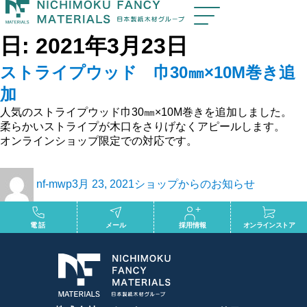
日:
2021年3月23日
ストライプウッド 巾30㎜×10M巻き追
加
人気のストライプウッド巾30㎜×10M巻きを追加しました。
柔らかいストライプが木口をさりげなくアピールします。
オンラインショップ限定での対応です。
nf-mwp
3月 23, 2021
ショップからのお知らせ
電話
メール
採用情報
オンラインストア